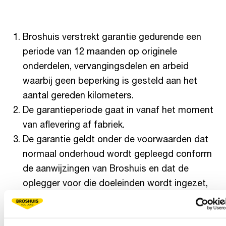
Broshuis verstrekt garantie gedurende een
periode van 12 maanden op originele
onderdelen, vervangingsdelen en arbeid
waarbij geen beperking is gesteld aan het
aantal gereden kilometers.
De garantieperiode gaat in vanaf het moment
van aflevering af fabriek.
De garantie geldt onder de voorwaarden dat
normaal onderhoud wordt gepleegd conform
de aanwijzingen van Broshuis en dat de
oplegger voor die doeleinden wordt ingezet,
waarvoor deze is geconstrueerd.
Indien het onderdelen betreft van SAF, BPW,