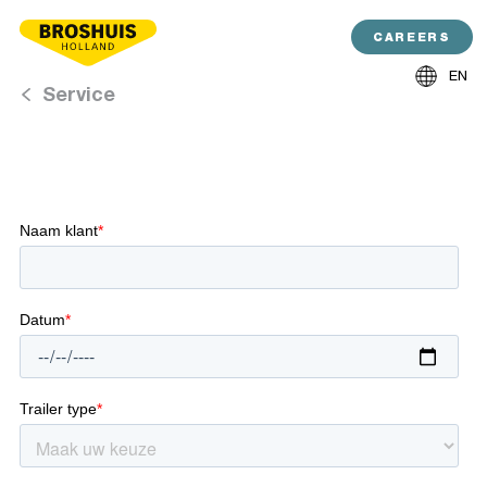
CAREERS
EN
Service
NL
DE